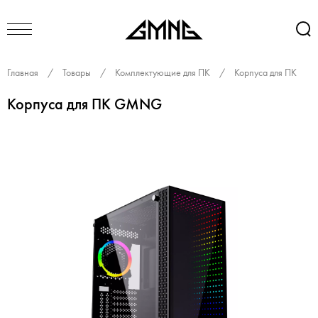
Главная
/
Товары
/
Комплектующие для ПК
/
Корпуса для ПК
Корпуса для ПК GMNG