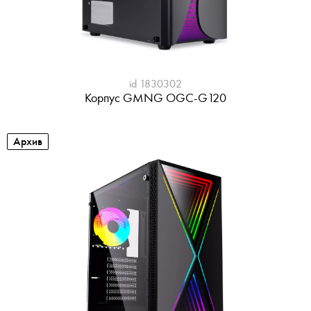
id 1830302
Корпус GMNG OGC-G120
Архив