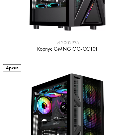
id 2002935
Корпус GMNG GG-CC101
Архив