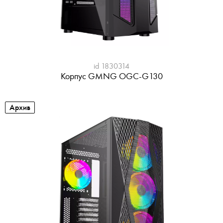
id 1830314
Корпус GMNG OGC-G130
Архив