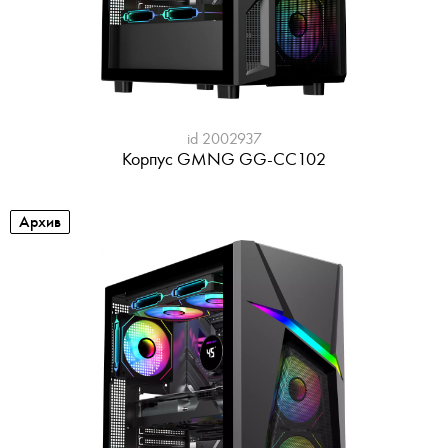
id 2002937
Корпус GMNG GG-CC102
Архив