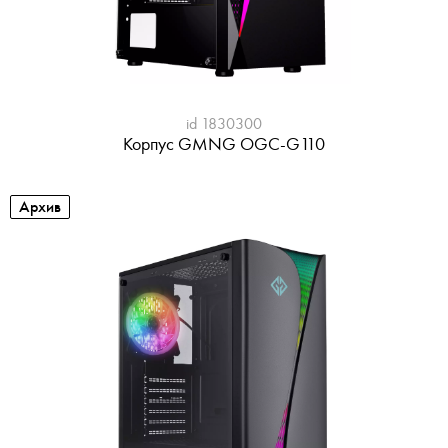
id 1830300
Корпус GMNG OGC-G110
Архив