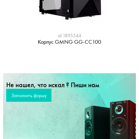
id 1895544
Корпус GMNG GG-CC100
Не нашел,
что искал ?
Пиши нам
Заполнить форму