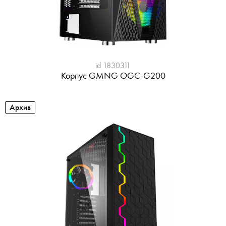
id 1830311
Корпус GMNG OGC-G200
Архив