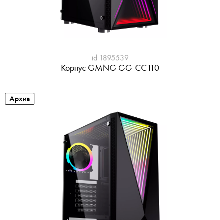
id 1895539
Корпус GMNG GG-CC110
Архив