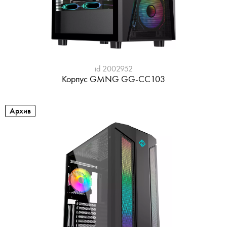
id 2002952
Корпус GMNG GG-CC103
Архив