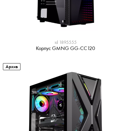
id 1895555
Корпус GMNG GG-CC120
Архив