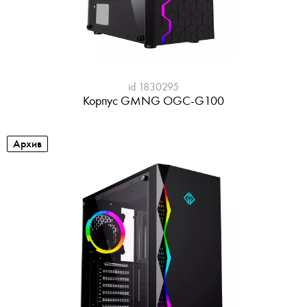
id 1830295
Корпус GMNG OGC-G100
Архив