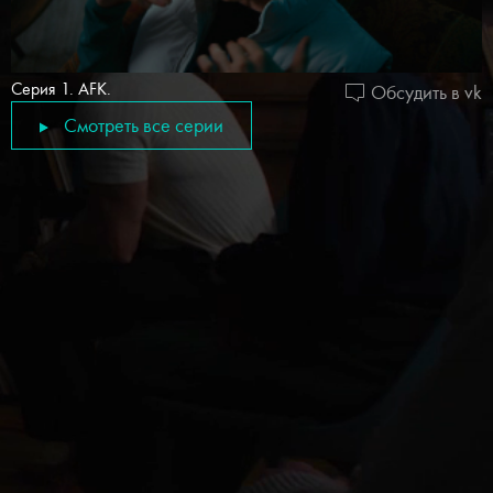
Серия 1. AFK.
Обсудить в vk
Смотреть все серии