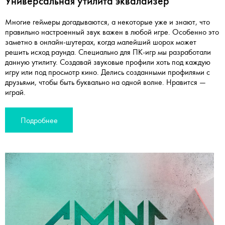
Универсальная утилита эквалайзер
Многие геймеры догадываются, а некоторые уже и знают, что
правильно настроенный звук важен в любой игре. Особенно это
заметно в онлайн-шутерах, когда малейший шорох может
решить исход раунда. Специально для ПК-игр мы разработали
данную утилиту. Создавай звуковые профили хоть под каждую
игру или под просмотр кино. Делись созданными профилями с
друзьями, чтобы быть буквально на одной волне. Нравится —
играй.
Подробнее