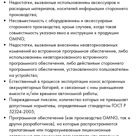
Недостатки, вызванные использованием аксессуаров и
расходных материалов, носителей информации стороннего
производства;
Несовместимость с оборудованием и аксессуарами
стороннего производства, кроме случаев, когда такая
совместимость указана явно в инструкции к продукции
GMNG;
Недостатки, вызванные внесением неавторизованных
изменений во встроенное программное обеспечение, либо
использованием неавторизованного встроенного
программного обеспечения, либо действиями стороннего
программного обеспечения, установленного пользователем
на устройство;
Естественный в процессе эксплуатации износ встроенных
аккумуляторных батарей, и связанные с ним уменьшение
емкости и/или времени автономной работы;
Поврежденные пиксели, количество которых не превышает
допустимые нормативы, определяемые стандартом ГОСТ Р
52324-2005;
Программное обеспечение (как производства GMNG, так и
других разработчиков), на которые распространяются
прилагаемые или подразумеваемые лицензионные
соглашения для конечного пользователя или отдельные