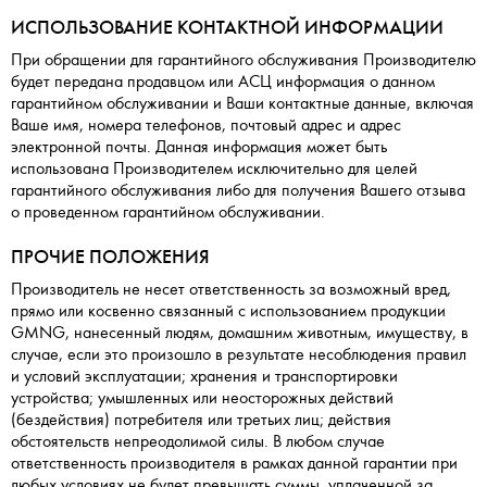
ИСПОЛЬЗОВАНИЕ КОНТАКТНОЙ ИНФОРМАЦИИ
При обращении для гарантийного обслуживания Производителю
будет передана продавцом или АСЦ информация о данном
гарантийном обслуживании и Ваши контактные данные, включая
Ваше имя, номера телефонов, почтовый адрес и адрес
электронной почты. Данная информация может быть
использована Производителем исключительно для целей
гарантийного обслуживания либо для получения Вашего отзыва
о проведенном гарантийном обслуживании.
ПРОЧИЕ ПОЛОЖЕНИЯ
Производитель не несет ответственность за возможный вред,
прямо или косвенно связанный с использованием продукции
GMNG, нанесенный людям, домашним животным, имуществу, в
случае, если это произошло в результате несоблюдения правил
и условий эксплуатации; хранения и транспортировки
устройства; умышленных или неосторожных действий
(бездействия) потребителя или третьих лиц; действия
обстоятельств непреодолимой силы. В любом случае
ответственность производителя в рамках данной гарантии при
любых условиях не будет превышать суммы, уплаченной за