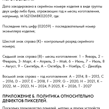
Дата закодирована в серийном номере изделия в виде группы
двух цифр либо букв, отражающих год и месяц изготовления,
например, M16210M8K02059, где:
Последние пять цифр (02059) – последовательный номер
экземпляра изделия;
Шестой знак справа (K)– контрольный разряд серийного
номера;
Седьмой знак справа (8)– месяц изготовления: 1 – Январь, 2 –
Февраль, 3- Март, 4 – Апрель, 5 – Май, 6 – Июнь, 7 – Июль, 8
– Август, 9 – Сентябрь, А – Октябрь, B – Ноябрь, C - Декабрь
Восьмой знак справа – год изготовления: A – 2014, B – 2015, C
– 2016, D – 2017, E – 2018, F – 2019, G – 2020, H – 2021, K –
2022, M – 2023, N – 2024, P-2025, R – 2026, T - 2027
ПРИЛОЖЕНИЕ Б. ПОЛИТИКА ОТНОСИТЕЛЬНО
ДЕФЕКТОВ ПИКСЕЛЕЙ.
Поскольку производство панелей, матриц и других устройств