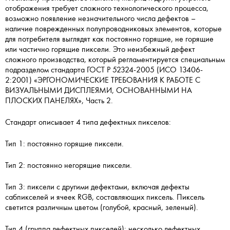
отображения требует сложного технологического процесса,
возможно появление незначительного числа дефектов –
наличие поврежденных полупроводниковых элементов, которые
для потребителя выглядят как постоянно горящие, не горящие
или частично горящие пиксели. Это неизбежный дефект
сложного производства, который регламентируется специальным
подразделом стандарта ГОСТ Р 52324-2005 (ИСО 13406-
2:2001) «ЭРГОНОМИЧЕСКИЕ ТРЕБОВАНИЯ К РАБОТЕ С
ВИЗУАЛЬНЫМИ ДИСПЛЕЯМИ, ОСНОВАННЫМИ НА
ПЛОСКИХ ПАНЕЛЯХ», Часть 2.
Стандарт описывает 4 типа дефектных пикселов:
Тип 1: постоянно горящие пиксели.
Тип 2: постоянно негорящие пиксели.
Тип 3: пиксели с другими дефектами, включая дефекты
сабпикселей и ячеек RGB, составляющих пиксель. Пиксель
светится различным цветом (голубой, красный, зеленый).
Тип 4 (группа дефектных пикселей): несколько дефектных