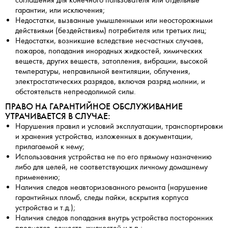
гарантии, или исключения;
Недостатки, вызванные умышленными или неосторожными
действиями (бездействиям) потребителя или третьих лиц;
Недостатки, возникшие вследствие несчастных случаев,
пожаров, попадания инородных жидкостей, химических
веществ, других веществ, затопления, вибрации, высокой
температуры, неправильной вентиляции, облучения,
электростатических разрядов, включая разряд молнии, и
обстоятельств непреодолимой силы.
ПРАВО НА ГАРАНТИЙНОЕ ОБСЛУЖИВАНИЕ
УТРАЧИВАЕТСЯ В СЛУЧАЕ:
Нарушения правил и условий эксплуатации, транспортировки
и хранения устройства, изложенных в документации,
прилагаемой к нему;
Использования устройства не по его прямому назначению
либо для целей, не соответствующих личному домашнему
применению;
Наличия следов неавторизованного ремонта (нарушение
гарантийных пломб, следы пайки, вскрытия корпуса
устройства и т.д.);
Наличия следов попадания внутрь устройства посторонних
предметов, веществ, жидкостей и т.п.;