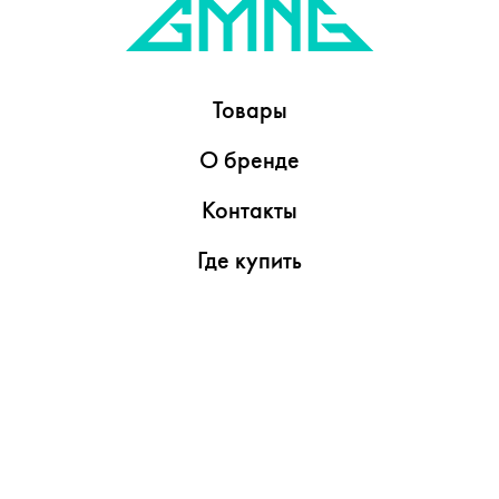
Товары
О бренде
Контакты
Где купить
Обзоры
Пресс-центр
Видеоролики
Медиаматериалы