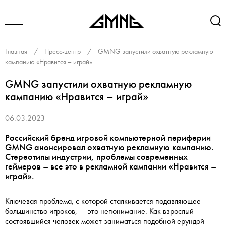
Главная
/
Пресс-центр
/
GMNG запустили охватную рекламную
кампанию «Нравится – играй»
GMNG запустили охватную рекламную
кампанию «Нравится – играй»
06.03.2023
Российский бренд игровой компьютерной периферии
GMNG анонсировал охватную рекламную кампанию.
Стереотипы индустрии, проблемы современных
геймеров – все это в рекламной кампании «Нравится –
играй».
Ключевая проблема, с которой сталкивается подавляющее
большинство игроков, — это непонимание. Как взрослый
состоявшийся человек может заниматься подобной ерундой —