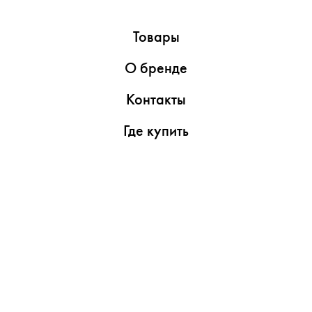
Товары
О бренде
Контакты
Где купить
Обзоры
Пресс-центр
Видеоролики
Медиаматериалы
Утилиты