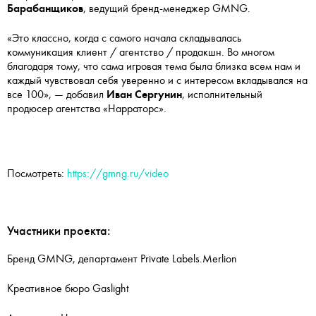
Барабанщиков
, ведущий бренд-менеджер GMNG.
«Это классно, когда с самого начала складывалась
коммуникация клиент / агентство / продакшн. Во многом
благодаря тому, что сама игровая тема была близка всем нам и
каждый чувствовал себя уверенно и с интересом вкладывался на
все 100», — добавил
Иван Сергунин
, исполнительный
продюсер агентства «Нарраторс».
Посмотреть:
https://gmng.ru/video
Участники проекта:
Бренд GMNG, департамент Private Labels.Merlion
Креативное бюро Gaslight