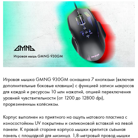
Игровая мышка GMNG 930GM оснащена 7 кнопками (включая
дополнительные боковые клавиши) с функцией записи макросов
для каждой и ресурсом 10 млн нажатий, опцией переключения
уровней чувствительности (от 1200 до 12800 dpi),
прорезиненным колёсиком.
Корпус выполнен из приятного на ощупь матового пластика с
износостойким UV покрытием и силиконовой вставкой на левой
панели. К правой стороне корпуса мышки крепится съёмная
панель с площадкой для мизинца. 1,8-метровый провод мышки