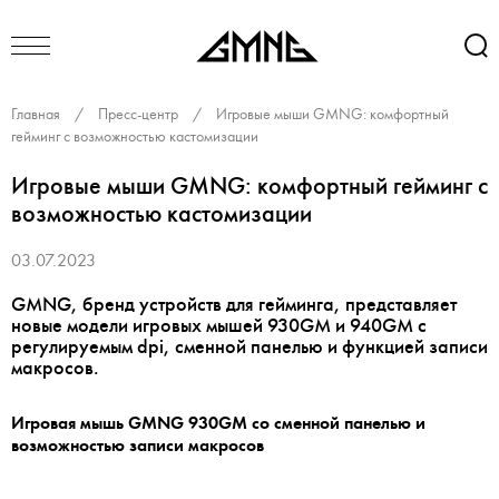
Главная
/
Пресс-центр
/
Игровые мыши GMNG: комфортный
гейминг с возможностью кастомизации
Игровые мыши GMNG: комфортный гейминг с
возможностью кастомизации
03.07.2023
GMNG, бренд устройств для гейминга, представляет
новые модели игровых мышей 930GM и 940GM с
регулируемым dpi, сменной панелью и функцией записи
макросов.
Игровая мышь GMNG 930GM со сменной панелью и
возможностью записи макросов