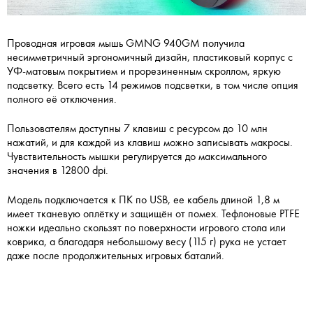
Проводная игровая мышь GMNG 940GM получила
несимметричный эргономичный дизайн, пластиковый корпус с
УФ-матовым покрытием и прорезиненным скроллом, яркую
подсветку. Всего есть 14 режимов подсветки, в том числе опция
полного её отключения.
Пользователям доступны 7 клавиш с ресурсом до 10 млн
нажатий, и для каждой из клавиш можно записывать макросы.
Чувствительность мышки регулируется до максимального
значения в 12800 dpi.
Модель подключается к ПК по USB, ее кабель длиной 1,8 м
имеет тканевую оплётку и защищён от помех. Тефлоновые PTFE
ножки идеально скользят по поверхности игрового стола или
коврика, а благодаря небольшому весу (115 г) рука не устает
даже после продолжительных игровых баталий.