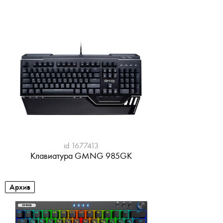
id 1677413
Клавиатура GMNG 985GK
Архив