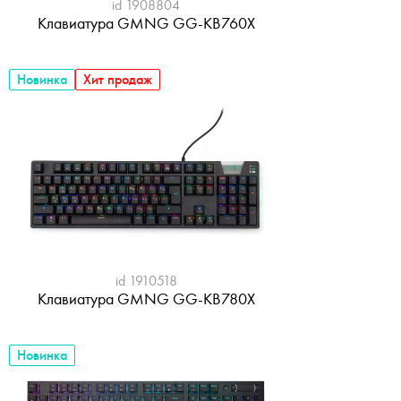
id 1908804
Клавиатура GMNG GG-KB760X
Новинка
Хит продаж
id 1910518
Клавиатура GMNG GG-KB780X
Новинка