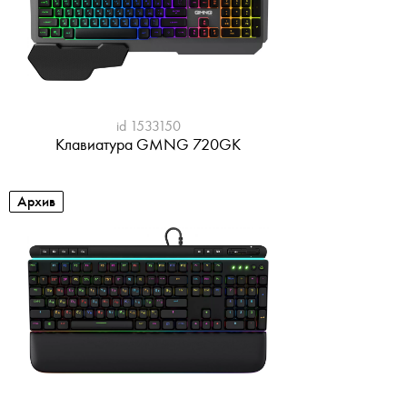
id 1533150
Клавиатура GMNG 720GK
Архив