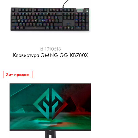
id 1910518
Клавиатура GMNG GG-KB780X
Хит продаж