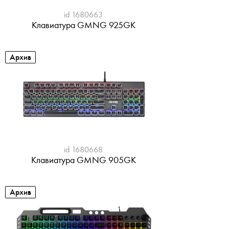
id 1680663
Клавиатура GMNG 925GK
Архив
id 1680668
Клавиатура GMNG 905GK
Архив