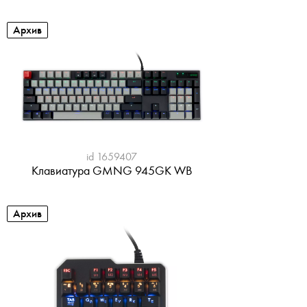
Архив
id 1659407
Клавиатура GMNG 945GK WB
Архив