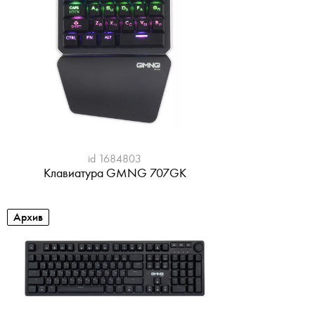
id 1684803
Клавиатура GMNG 707GK
Архив