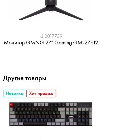
id 2017739
Монитор GMNG 27" Gaming GM-27F12
Другие товары
Новинка
Хит продаж