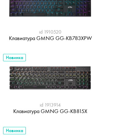
id 1910520
Клавиатура GMNG GG-KB783XPW
Новинка
id 1913914
Клавиатура GMNG GG-KB815X
Новинка