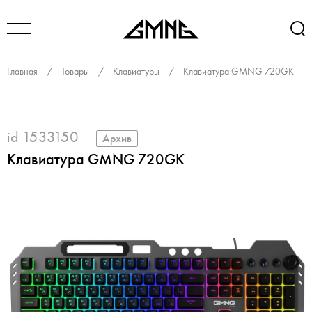
Главная
/
Товары
/
Клавиатуры
/
Клавиатура GMNG 720GK
id 1533150
Архив
Клавиатура GMNG 720GK