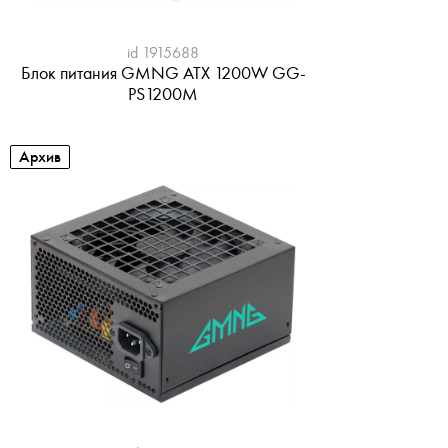
id 1915688
Блок питания GMNG ATX 1200W GG-
PS1200M
Архив