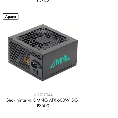
Архив
id 2012544
Блок питания GMNG ATX 600W GG-
PS600