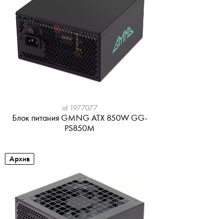
id 1977077
Блок питания GMNG ATX 850W GG-
PS850M
Архив