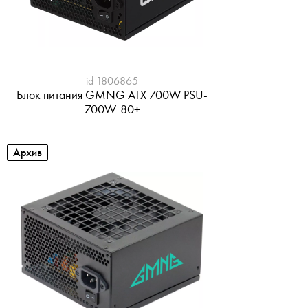
id 1806865
Блок питания GMNG ATX 700W PSU-
700W-80+
Архив