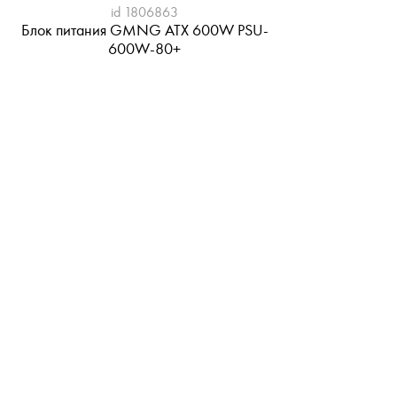
id 1806863
Блок питания GMNG ATX 600W PSU-
600W-80+