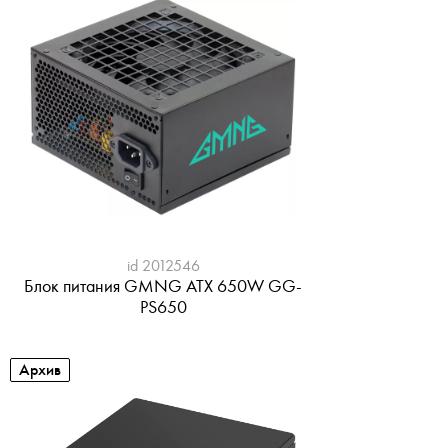
id 2012546
Блок питания GMNG ATX 650W GG-
PS650
Архив