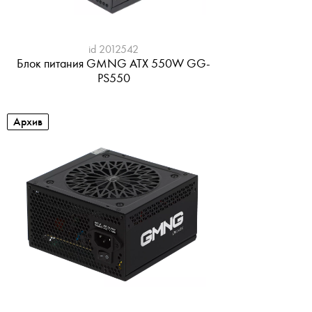
id 2012542
Блок питания GMNG ATX 550W GG-
PS550
Архив