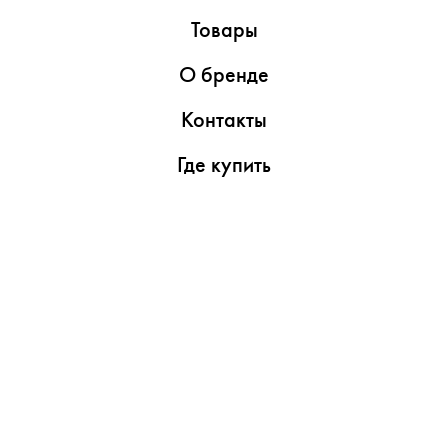
Товары
О бренде
Контакты
Где купить
Обзоры
Пресс-центр
Видеоролики
Медиаматериалы
Утилиты
Поддержка