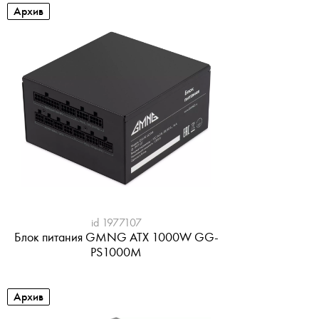
Архив
id 1977107
Блок питания GMNG ATX 1000W GG-
PS1000M
Архив