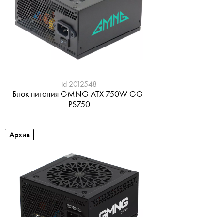
id 2012548
Блок питания GMNG ATX 750W GG-
PS750
Архив