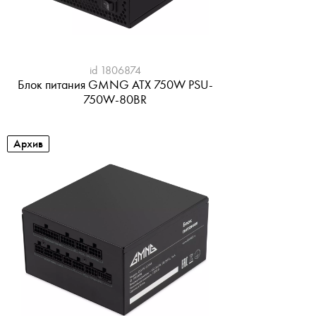
id 1806874
Блок питания GMNG ATX 750W PSU-
750W-80BR
Архив