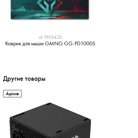
id 1905435
Коврик для мыши GMNG GG-PD1000S
Другие товары
Архив