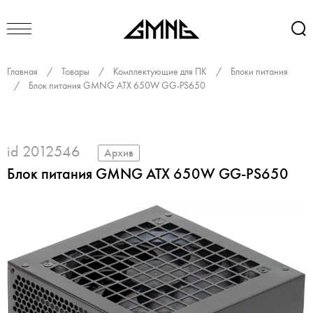
Главная
/
Товары
/
Комплектующие для ПК
/
Блоки питания
/
Блок питания GMNG ATX 650W GG-PS650
id 2012546
Архив
Блок питания GMNG ATX 650W GG-PS650