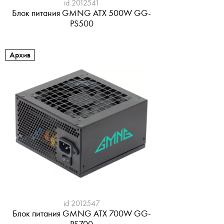
id 2012541
Блок питания GMNG ATX 500W GG-
PS500
Архив
id 2012547
Блок питания GMNG ATX 700W GG-
PS700