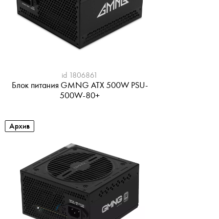
id 1806861
Блок питания GMNG ATX 500W PSU-
500W-80+
Архив