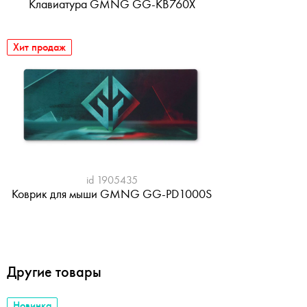
Клавиатура GMNG GG-KB760X
Хит продаж
id 1905435
Коврик для мыши GMNG GG-PD1000S
Другие товары
Новинка