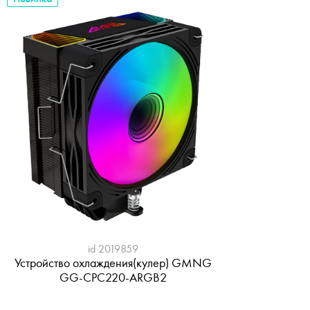
id 2019859
Устройство охлаждения(кулер) GMNG
GG-CPC220-ARGB2