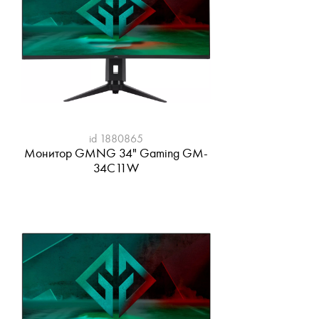
id 1880865
Монитор GMNG 34" Gaming GM-
34C11W