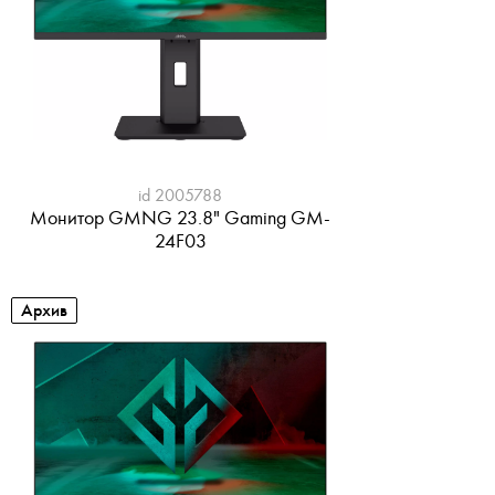
id 2005788
Монитор GMNG 23.8" Gaming GM-
24F03
Архив