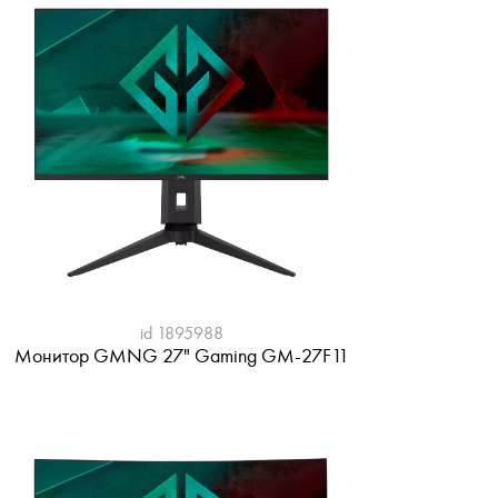
id 1895988
Монитор GMNG 27" Gaming GM-27F11