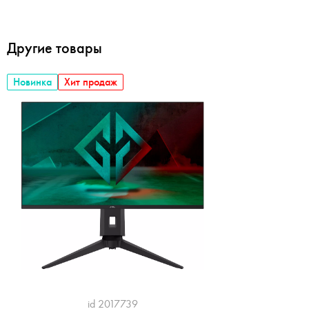
Другие товары
Новинка
Хит продаж
id 2017739