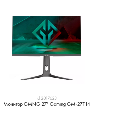
id 2017623
Монитор GMNG 27" Gaming GM-27F14