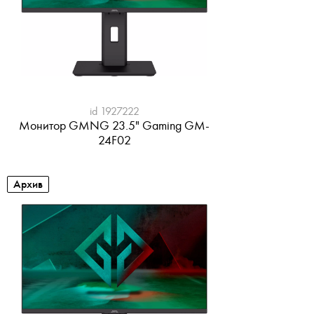
id 1927222
Монитор GMNG 23.5" Gaming GM-
24F02
Архив