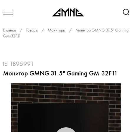
Главная
/
Товары
/
Мониторы
/
Монитор GMNG 31.5" Gaming
GM-32F11
id 1895991
Монитор GMNG 31.5" Gaming GM-32F11