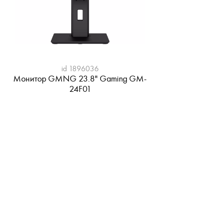
id 1896036
Монитор GMNG 23.8" Gaming GM-
24F01