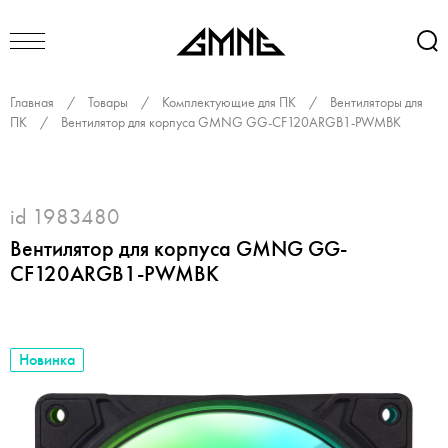
Главная
/
Товары
/
Комплектующие для ПК
/
Вентиляторы для
ПК
/
Вентилятор для корпуса GMNG GG-CF120ARGB1-PWMBK
id 1983480
Вентилятор для корпуса GMNG GG-
CF120ARGB1-PWMBK
Новинка