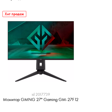
Хит продаж
id 2017739
Монитор GMNG 27" Gaming GM-27F12