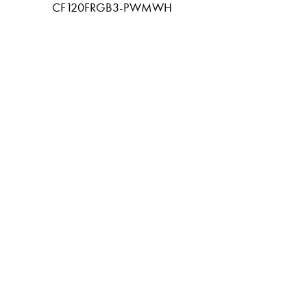
CF120FRGB3-PWMWH