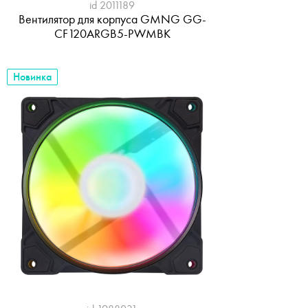
id 2011189
Вентилятор для корпуса GMNG GG-
CF120ARGB5-PWMBK
Новинка