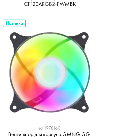
CF120ARGB2-PWMBK
Новинка
id 1978160
Вентилятор для корпуса GMNG GG-