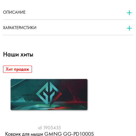
ОПИСАНИЕ
ХАРАКТЕРИСТИКИ
Наши хиты
Хит продаж
id 1905435
Коврик для мыши GMNG GG-PD1000S