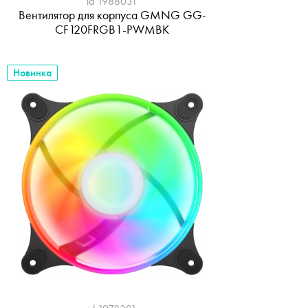
id 1988031
Вентилятор для корпуса GMNG GG-
CF120FRGB1-PWMBK
Новинка