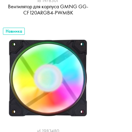
id 1978301
Вентилятор для корпуса GMNG GG-
CF120ARGB4-PWMBK
Новинка
id 1983480