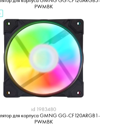
илятор для корпуса GMNG GG-CF120ARGB5-
PWMBK
а
id 1983480
илятор для корпуса GMNG GG-CF120ARGB1-
PWMBK