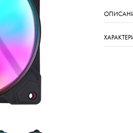
Корпуса для ПК
ОПИСАН
Блоки питания
ХАРАКТЕ