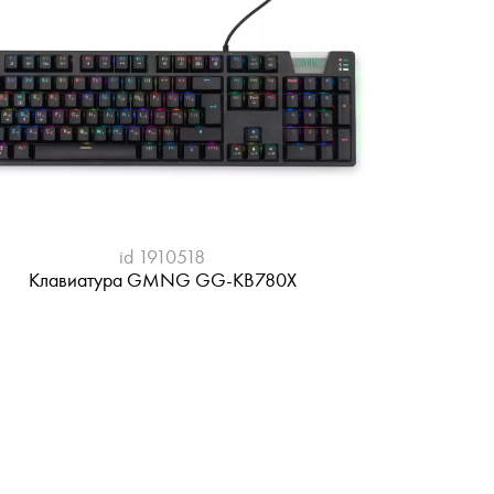
id 1910518
Клавиатура GMNG GG-KB780X