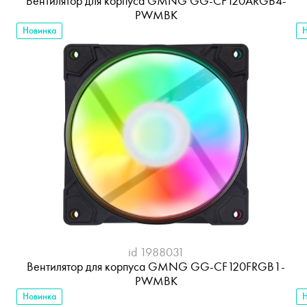
Вентилятор для корпуса GMNG GG-CF120ARGB4-
PWMBK
Новинка
Н
id 1988031
Вентилятор для корпуса GMNG GG-CF120FRGB1-
PWMBK
Новинка
Н