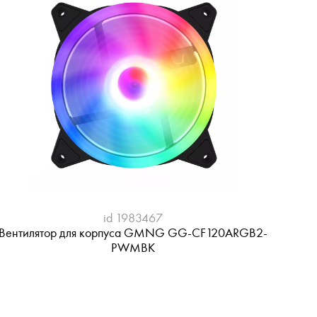
id 1983467
Вентилятор для корпуса GMNG GG-CF120ARGB2-
PWMBK