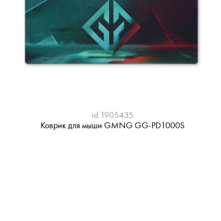
id 1905435
Коврик для мыши GMNG GG-PD1000S