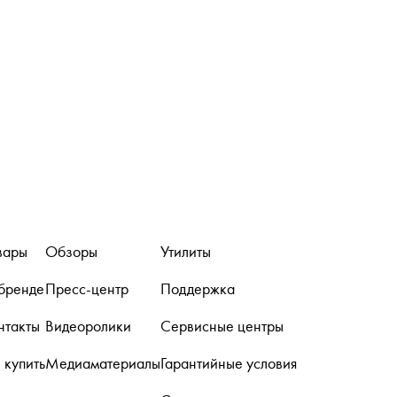
вары
Обзоры
Утилиты
бренде
Пресс-центр
Поддержка
нтакты
Видеоролики
Сервисные центры
е купить
Медиаматериалы
Гарантийные условия