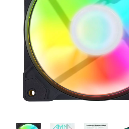
Подставки под наушники
Игровые коврики для мыши