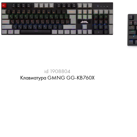
id 1908804
Клавиатура GMNG GG-KB760X