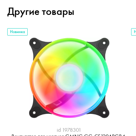
Другие товары
Новинка
Н
id 1978301