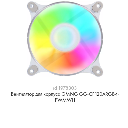
id 1978303
Вентилятор для корпуса GMNG GG-CF120ARGB4-
PWMWH