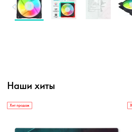
Наши хиты
Хит продаж
Х