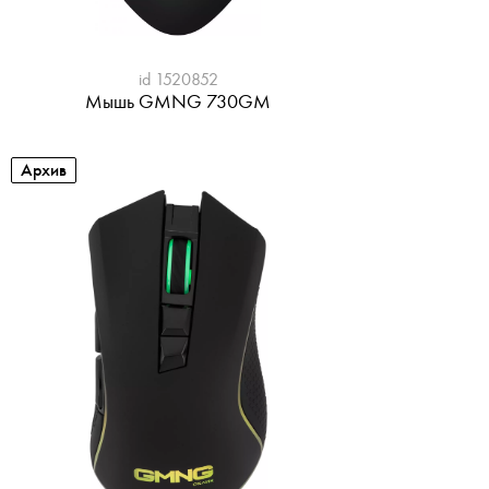
id 1520852
Мышь GMNG 730GM
Архив