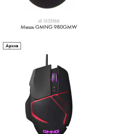
id 1533166
Мышь GMNG 980GMW
Архив