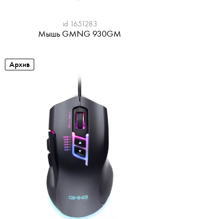
id 1651283
Мышь GMNG 930GM
Архив