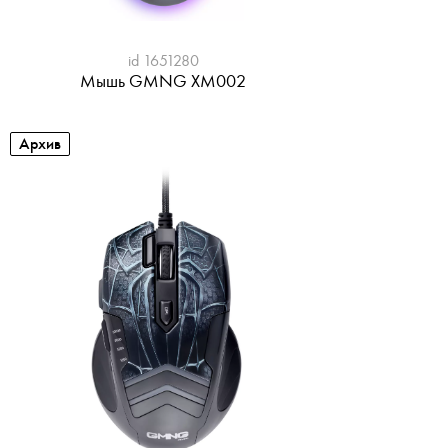
id 1651280
Мышь GMNG XM002
Архив