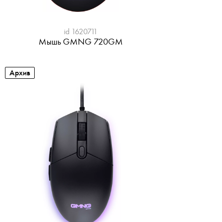
id 1620711
Мышь GMNG 720GM
Архив