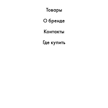
Товары
О бренде
Контакты
Где купить
Обзоры
Пресс-центр
Видеоролики
Медиаматериалы
Утилиты
Поддержка