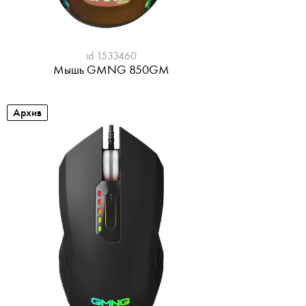
id 1533460
Мышь GMNG 850GM
Архив