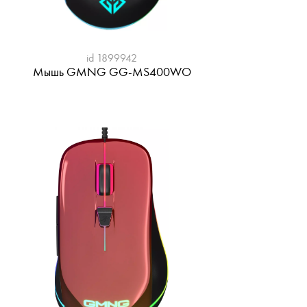
id 1899942
Мышь GMNG GG-MS400WO