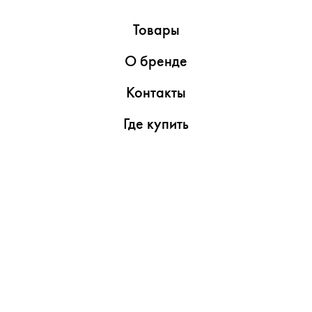
Товары
О бренде
Контакты
Где купить
Обзоры
Пресс-центр
Видеоролики
Медиаматериалы
Утилиты
Поддержка