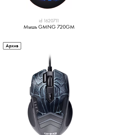
id 1620711
Мышь GMNG 720GM
Архив