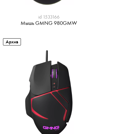
id 1533166
Мышь GMNG 980GMW
Архив