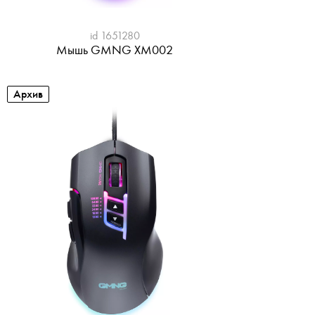
id 1651280
Мышь GMNG XM002
Архив