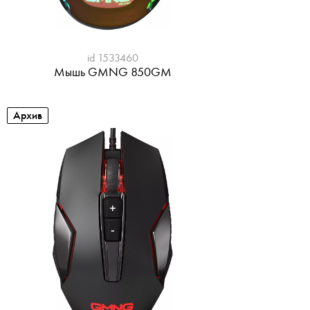
id 1533460
Мышь GMNG 850GM
Архив