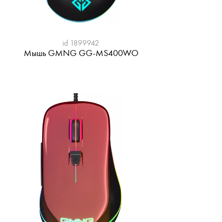
id 1899942
Мышь GMNG GG-MS400WO